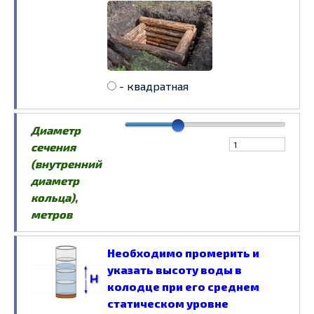
- квадратная
Диаметр
сечения
(внутренний
диаметр
кольца),
метров
Необходимо промерить и
указать высоту воды в
колодце при его среднем
статическом уровне