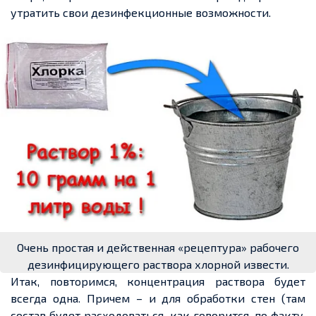
утратить свои дезинфекционные возможности.
Очень простая и действенная «рецептура» рабочего
дезинфицирующего раствора хлорной извести.
Итак, повторимся, концентрация раствора будет
всегда одна. Причем – и для обработки стен (там
состав будет расходоваться, как говорится, по факту,