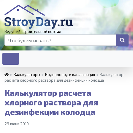
Ведущий строительный портал
»
Калькуляторы
»
Водопровод и канализация
»
Калькулятор
расчета хлорного раствора для дезинфекции колодца
Калькулятор расчета
хлорного раствора для
дезинфекции колодца
29 июня 2019