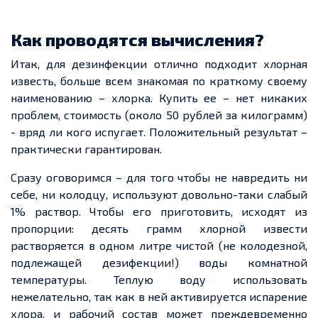
Как проводятся вычисления?
Итак, для дезинфекции отлично подходит хлорная
известь, больше всем знакомая по краткому своему
наименованию – хлорка. Купить ее – нет никаких
проблем, стоимость (около 50 рублей за килограмм)
- вряд ли кого испугает. Положительный результат –
практически гарантирован.
Сразу оговоримся – для того чтобы не навредить ни
себе, ни колодцу, используют довольно-таки слабый
1% раствор. Чтобы его приготовить, исходят из
пропорции: десять грамм хлорной извести
растворяется в одном литре чистой (не колодезной,
подлежащей дезифекции!) воды комнатной
температуры. Теплую воду использовать
нежелательно, так как в ней активируется испарение
хлора, и рабочий состав может преждевременно