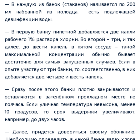
— В каждую из банок (стаканов) наливается по 200
мл набранной из колодца, есть подлежащей
дезинфекции воды.
— В первую банку пипеткой добавляется две капли
рабочего 1% раствора хлорки. Во второй – три, и так
далее, до шести капель в пятом сосуде – такой
максимальной концентрации обычно бывает
достаточно для самых запущенных случаев. Если в
опыте участвуют три банки, то, соответственно, в них
добавляется две, четыре и шесть капель.
— Сразу после этого банки плотно закрываются и
оставляются в затенённом прохладном месте не
полчаса. Если уличная температура невысока, менее
10 градусов, то срок выдержки увеличивают,
например, до двух часов.
— Далее, придется довериться своему обонянию.
Необходимо определить, в какой банке запах хлора