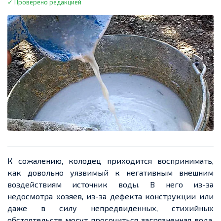
✓ Проверено редакцией
К сожалению, колодец приходится воспринимать,
как довольно уязвимый к негативным внешним
воздействиям источник воды. В него из-за
недосмотра хозяев, из-за дефекта конструкции или
даже в силу непредвиденных, стихийных
обстоятельств могут просочиться загрязненная вода,