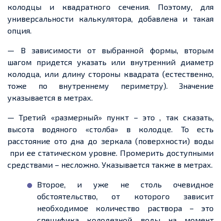
колодцы и квадратного сечения. Поэтому, для
универсальности калькулятора, добавлена и такая
опция.
— В зависимости от выбранной формы, вторым
шагом придется указать или внутренний диаметр
колодца, или длину стороны квадрата (естественно,
тоже по внутреннему периметру). Значение
указывается в метрах.
— Третий «размерный» пункт – это , так сказать,
высота водяного «столба» в колодце. То есть
расстояние ото дна до зеркала (поверхности) воды
при ее статическом уровне. Промерить доступными
средствами – несложно. Указывается также в метрах.
Второе, и уже не столь очевидное
обстоятельство, от которого зависит
необходимое количество раствора – это
специфика колодезной воды на момент