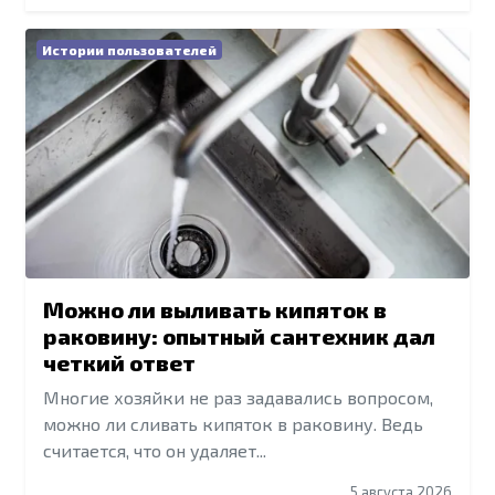
Истории пользователей
Можно ли выливать кипяток в
раковину: опытный сантехник дал
четкий ответ
Многие хозяйки не раз задавались вопросом,
можно ли сливать кипяток в раковину. Ведь
считается, что он удаляет...
5 августа 2026