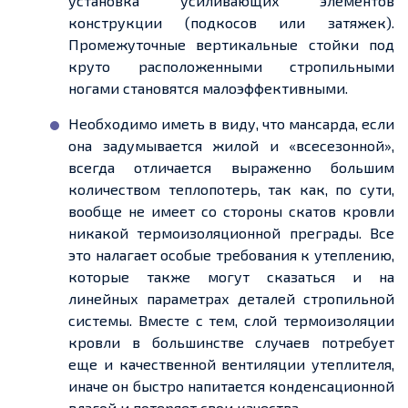
установка усиливающих элементов
конструкции (подкосов или затяжек).
Промежуточные вертикальные стойки под
круто расположенными стропильными
ногами становятся малоэффективными.
Необходимо иметь в виду, что мансарда, если
она задумывается жилой и «всесезонной»,
всегда отличается выраженно большим
количеством теплопотерь, так как, по сути,
вообще не имеет со стороны скатов кровли
никакой термоизоляционной преграды. Все
это налагает особые требования к утеплению,
которые также могут сказаться и на
линейных параметрах деталей стропильной
системы. Вместе с тем, слой термоизоляции
кровли в большинстве случаев потребует
еще и качественной вентиляции утеплителя,
иначе он быстро напитается конденсационной
влагой и потеряет свои качества.