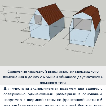
Сравнение «полезной вместимости» мансардного
помещения в домах с крышей обычного двускатного и
ломаного типа
Для «чистоты эксперимента» возьмем два здания, с
совершенно одинаковыми размерами в основании,
например, с шириной стены по фронтонной части в 6
метров (как показано на иллюстрации). Высота стены