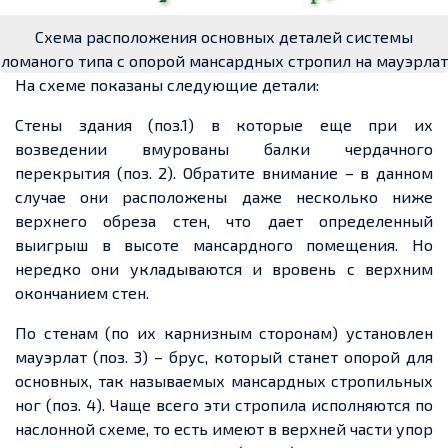
Схема расположения основных деталей системы
ломаного типа с опорой мансардных стропил на мауэрлат
На схеме показаны следующие детали:
Стены здания (поз.1) в которые еще при их
возведении вмурованы балки чердачного
перекрытия (поз. 2). Обратите внимание – в данном
случае они расположены даже несколько ниже
верхнего обреза стен, что дает определенный
выигрыш в высоте мансардного помещения. Но
нередко они укладываются и вровень с верхним
окончанием стен.
По стенам (по их карнизным сторонам) установлен
мауэрлат (поз. 3) – брус, который станет опорой для
основных, так называемых мансардных стропильных
ног (поз. 4). Чаще всего эти стропила исполняются по
наслонной схеме, то есть имеют в верхней части упор