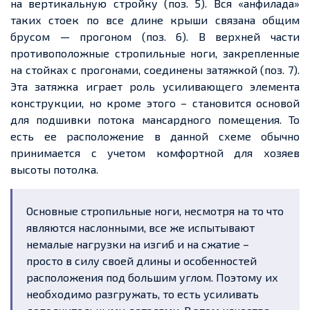
на вертикальную стройку (поз. 5). Вся «анфилада»
таких стоек по все длине крыши связана общим
брусом — прогоном (поз. 6). В верхней части
противоположные стропильные ноги, закрепленные
на стойках с прогонами, соединены затяжкой (поз. 7).
Эта затяжка играет роль усиливающего элемента
конструкции, но кроме этого – становится основой
для подшивки потока мансардного помещения. То
есть ее расположение в данной схеме обычно
принимается с учетом комфортной для хозяев
высоты потолка.
Основные стропильные ноги, несмотря на то что
являются наслонными, все же испытывают
немалые нагрузки на изгиб и на сжатие –
просто в силу своей длины и особенностей
расположения под большим углом. Поэтому их
необходимо разгружать, то есть усиливать