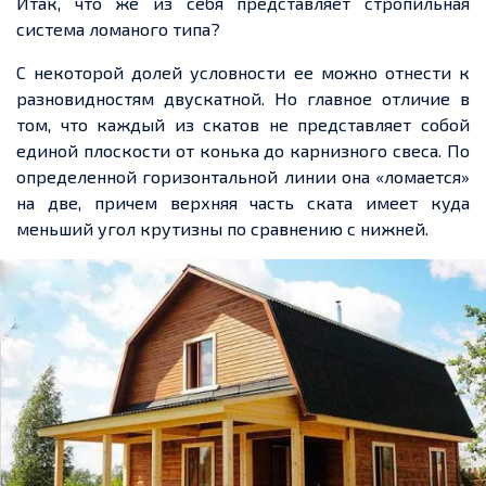
Итак, что же из себя представляет стропильная
система ломаного типа?
С некоторой долей условности ее можно отнести к
разновидностям двускатной. Но главное отличие в
том, что каждый из скатов не представляет собой
единой плоскости от конька до карнизного свеса. По
определенной горизонтальной линии она «ломается»
на две, причем верхняя часть ската имеет куда
меньший угол крутизны по сравнению с нижней.