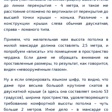
до линии перекрытия – 4 метра, и такое же
расстояние отложено по вертикали от перекрытия до
высшей точки крыши – конька. Различие – в
конструкции крыши: слева обычная двускатная,
справа – ломаного типа.
Примем, что желательная нам высота потолка в
жилой мансарде должна составлять 2,5 метра, и
попробуем «вписать» это помещение в пространство
чердака. Если даже не обращать внимания на
проставленные размеры, то результат, как говорится,
виден «невооружённым глазом».
Ну а если оперировать языком цифр, то видно, что
даже при весьма большой крутизне скатов в
двускатной крыше (а здесь она составляет около 53
градусов), ширина пространства, удовлетворяющего
требованию комфортной высоты потолка – чуть
больше 2 метров. Иное дело – в мансарде со