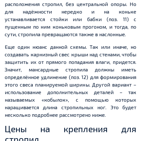
расположения стропил, без центральной опоры. Но
для надёжности нередко и на коньке
устанавливается стойки или бабки (поз. 11) с
пущенным по ним коньковым прогоном, и тогда, по
сути, стропила превращаются также в наслонные.
Еще один нюанс данной схемы. Так или иначе, но
создавать карнизный свес крыши над стенами, чтобы
защитить их от прямого попадания влаги, придется.
Значит, мансардные стропила должны иметь
определённое удлинение (поз. 12) для формирования
этого свеса планируемой ширины. Другой вариант –
использование дополнительных деталей – так
называемых «кобылок», с помощью которых
наращивается длина стропильных ног. Это будет
несколько подробнее рассмотрено ниже.
Цены на крепления для
стропил