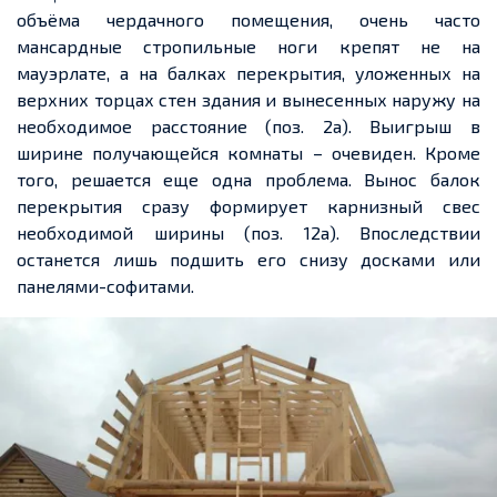
объёма чердачного помещения, очень часто
мансардные стропильные ноги крепят не на
мауэрлате, а на балках перекрытия, уложенных на
верхних торцах стен здания и вынесенных наружу на
необходимое расстояние (поз. 2а). Выигрыш в
ширине получающейся комнаты – очевиден. Кроме
того, решается еще одна проблема. Вынос балок
перекрытия сразу формирует карнизный свес
необходимой ширины (поз. 12а). Впоследствии
останется лишь подшить его снизу досками или
панелями-софитами.