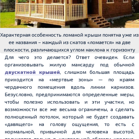
Характерная особенность ломаной крыши понятна уже из
ее названия – каждый из скатов «ломается» на две
плоскости, различающихся углом наклона к горизонту
Для чего это делается? Ответ очевиден. Если
организовывать жилую мансарду под обычной
двускатной крышей
, слишком большая площадь
приходится на «мертвые зоны» — по краям
чердачного помещения вдоль линии карнизов.
Безусловно, предпринимаются определенные меры,
чтобы полезно использовать и эти участки, но
возможности все же весьма ограничены, а сделать
полноценный потолок, который не будет создавать
«давящего» на голову ощущения, то есть с
нормальной, привычной для человека высотой,
получается только в центральной области чердака.