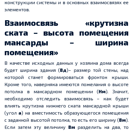
конструкции системы и в основных взаимосвязях ее
элементов.
Взаимосвязь «крутизна
ската – высота помещения
мансарды – ширина
помещения»
В качестве исходных данных у хозяина дома всегда
будет ширина здания (
Вд
)– размер той стены, над
которой станет формироваться фронтон крыши.
Кроме того, наверняка имеются пожелания о высоте
потолка в мансардном помещении (
Нм
). Значит,
необходимо отследить взаимосвязь – как будет
влиять крутизна нижнего ската мансардной крыши
(угол
а
) на вместимость образующегося помещения
с заданной высотой потолка, то есть его ширину (
Вм
).
Если затем эту величину
Вм
разделить на два, то