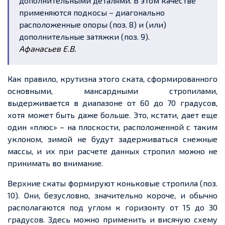
дополнительными деталями. В этом качестве
применяются подкосы – диагонально
расположенные опоры (поз. 8) и (или)
дополнительные затяжки (поз. 9).
Афанасьев Е.В.
Как правило, крутизна этого ската, сформированного
основными, мансардными стропилами,
выдерживается в диапазоне от 60 до 70 градусов,
хотя может быть даже больше. Это, кстати, дает еще
один «плюс» – на плоскости, расположенной с таким
уклоном, зимой не будут задерживаться снежные
массы, и их при расчете данных стропил можно не
принимать во внимание.
Верхние скаты формируют коньковые стропила (поз.
10). Они, безусловно, значительно короче, и обычно
располагаются под углом к горизонту от 15 до 30
градусов. Здесь можно применить и висячую схему