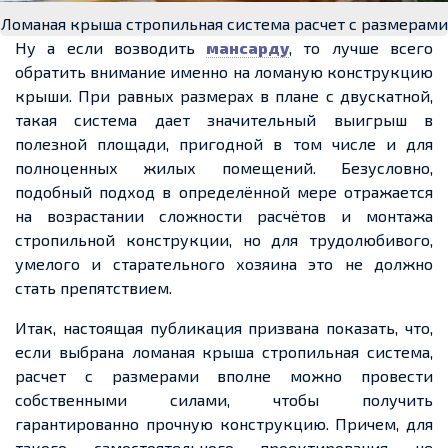
Ломаная крыша стропильная система расчет с размерами
Ну а если возводить
мансарду
, то лучше всего
обратить внимание именно на ломаную конструкцию
крыши. При равных размерах в плане с двускатной,
такая система дает значительный выигрыш в
полезной площади, пригодной в том числе и для
полноценных жилых помещений. Безусловно,
подобный подход в определённой мере отражается
на возрастании сложности расчётов и монтажа
стропильной конструкции, но для трудолюбивого,
умелого и старательного хозяина это не должно
стать препятствием.
Итак, настоящая публикация призвана показать, что,
если выбрана ломаная крыша стропильная система,
расчет с размерами вполне можно провести
собственными силами, чтобы получить
гарантированно прочную конструкцию. Причем, для
такого самостоятельного проектирования не