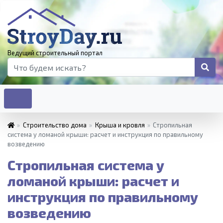
Ведущий строительный портал
»
Строительство дома
»
Крыша и кровля
»
Стропильная
система у ломаной крыши: расчет и инструкция по правильному
возведению
Стропильная система у
ломаной крыши: расчет и
инструкция по правильному
возведению