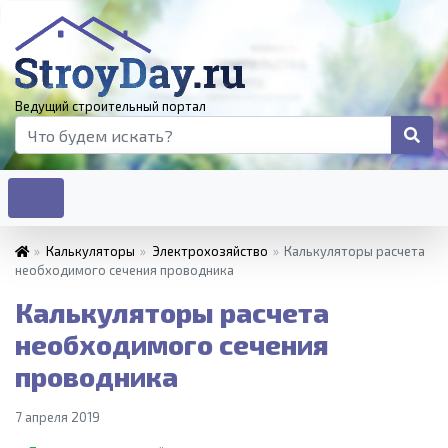
Ведущий строительный портал
»
Калькуляторы
»
Электрохозяйство
»
Калькуляторы расчета
необходимого сечения проводника
Калькуляторы расчета
необходимого сечения
проводника
7 апреля 2019