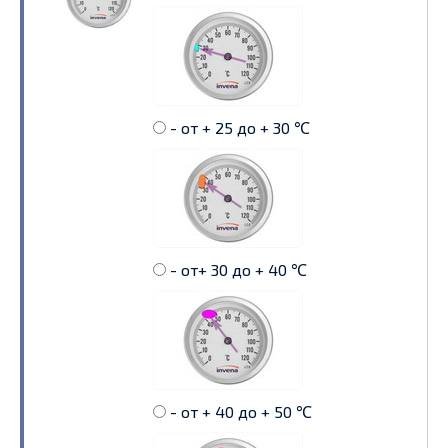
- от + 25 до + 30 ℃
- от+ 30 до + 40 ℃
- от + 40 до + 50 ℃