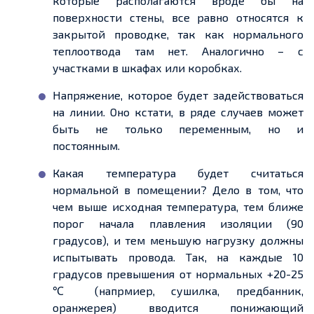
которые располагаются вроде бы на
поверхности стены, все равно относятся к
закрытой проводке, так как нормального
теплоотвода там нет. Аналогично – с
участками в шкафах или коробках.
Напряжение, которое будет задействоваться
на линии. Оно кстати, в ряде случаев может
быть не только переменным, но и
постоянным.
Какая температура будет считаться
нормальной в помещении? Дело в том, что
чем выше исходная температура, тем ближе
порог начала плавления изоляции (90
градусов), и тем меньшую нагрузку должны
испытывать провода. Так, на каждые 10
градусов превышения от нормальных +20-25
℃ (напрмиер, сушилка, предбанник,
оранжерея) вводится понижающий