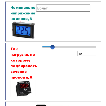
Номинальное
напряжение
на линии, В
Ток
нагрузки, по
которому
подбиралось
сечение
провода, А