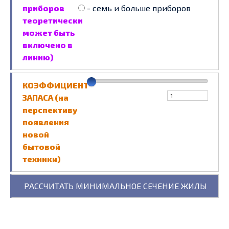
приборов
- семь и больше приборов
теоретически
может быть
включено в
линию)
КОЭФФИЦИЕНТ
ЗАПАСА (на
перспективу
появления
новой
бытовой
техники)