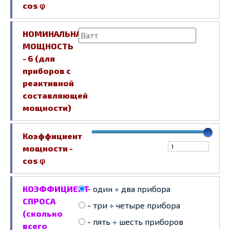
cos φ
НОМИНАЛЬНАЯ
МОЩНОСТЬ
- 6 (для
приборов с
реактивной
составляющей
мощности)
Коэффициент
мощности -
cos φ
КОЭФФИЦИЕНТ
- один ÷ два прибора
СПРОСА
- три ÷ четыре прибора
(сколько
- пять ÷ шесть приборов
всего