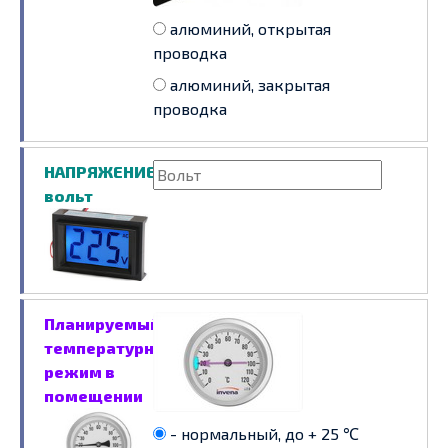
алюминий, открытая
проводка
алюминий, закрытая
проводка
НАПРЯЖЕНИЕ,
вольт
Планируемый
температурный
режим в
помещении
- нормальный, до + 25 ℃