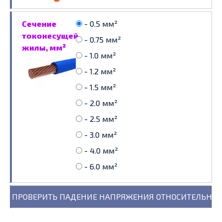
Сечение
- 0.5 мм²
токонесущей
- 0.75 мм²
жилы, мм²
- 1.0 мм²
- 1.2 мм²
- 1.5 мм²
- 2.0 мм²
- 2.5 мм²
- 3.0 мм²
- 4.0 мм²
- 6.0 мм²